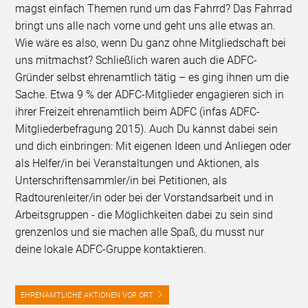
magst einfach Themen rund um das Fahrrd? Das Fahrrad
bringt uns alle nach vorne und geht uns alle etwas an.
Wie wäre es also, wenn Du ganz ohne Mitgliedschaft bei
uns mitmachst? Schließlich waren auch die ADFC-
Gründer selbst ehrenamtlich tätig – es ging ihnen um die
Sache. Etwa 9 % der ADFC-Mitglieder engagieren sich in
ihrer Freizeit ehrenamtlich beim ADFC (infas ADFC-
Mitgliederbefragung 2015). Auch Du kannst dabei sein
und dich einbringen: Mit eigenen Ideen und Anliegen oder
als Helfer/in bei Veranstaltungen und Aktionen, als
Unterschriftensammler/in bei Petitionen, als
Radtourenleiter/in oder bei der Vorstandsarbeit und in
Arbeitsgruppen - die Möglichkeiten dabei zu sein sind
grenzenlos und sie machen alle Spaß, du musst nur
deine lokale ADFC-Gruppe kontaktieren.
EHRENAMTLICHE AKTIONEN VOR ORT