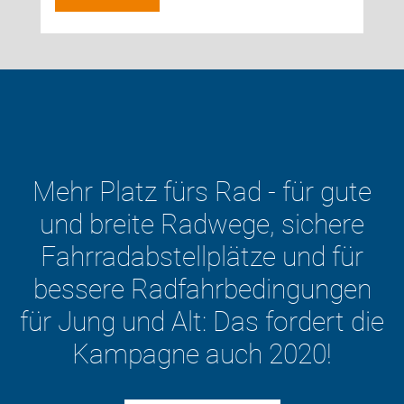
Der ADFC will die
Verkehrswende – mit dem
Fahrrad im Mittelpunkt.
Zu den ADFC-Positionen