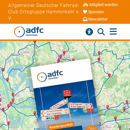
Mitglied werden
Allgemeiner Deutscher Fahrrad-
Club Ortsgruppe Hamminkeln e.
Spenden
V.
Newsletter