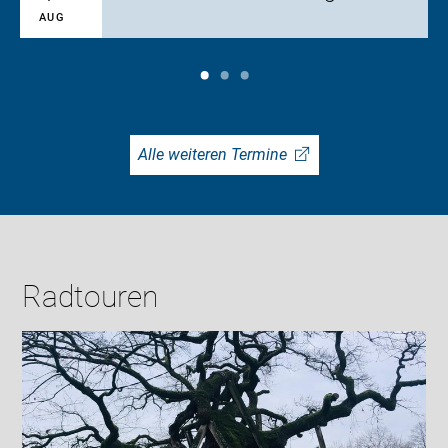
AUG
Alle weiteren Termine
Radtouren