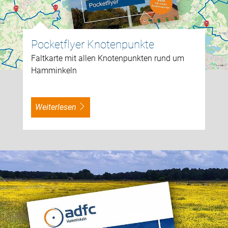
Pocketflyer Knotenpunkte
Faltkarte mit allen Knotenpunkten rund um
Hamminkeln
weiterlesen