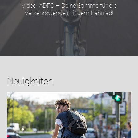
Video: ADFC – Deine Stimme für die
Verkehrswende mit dem Fahrrad!
Neuigkeiten