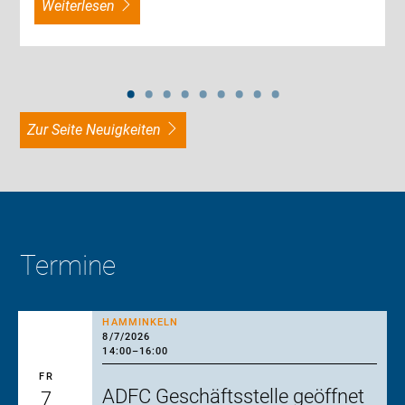
weiterlesen
zur Seite Neuigkeiten
Termine
HAMMINKELN
8/7/2026
14:00
–
16:00
FR
ADFC Geschäftsstelle geöffnet
7