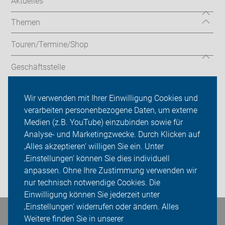
Aktuelles
Themen
Touren/Termine/Shop
Geschäftsstelle
Service
Wir verwenden mit Ihrer Einwilligung Cookies und
verarbeiten personenbezogene Daten, um externe
ADFC Hamminkeln
Medien (z.B. YouTube) einzubinden sowie für
Analyse- und Marketingzwecke. Durch Klicken auf
Sei dabei
‚Alles akzeptieren‘ willigen Sie ein. Unter
Presse
‚Einstellungen‘ können Sie dies individuell
anpassen. Ohne Ihre Zustimmung verwenden wir
Login
nur technisch notwendige Cookies. Die
Einwilligung können Sie jederzeit unter
‚Einstellungen‘ widerrufen oder ändern. Alles
Bleiben Sie in Kontakt
Weitere finden Sie in unserer