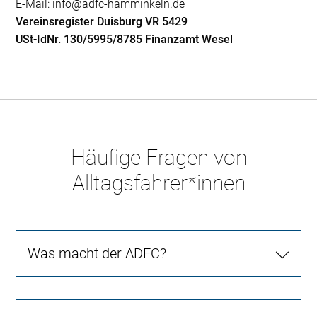
E-Mail: info@adfc-hamminkeln.de
Vereinsregister Duisburg VR 5429
USt-IdNr. 130/5995/8785
Finanzamt Wesel
Häufige Fragen von
Alltagsfahrer*innen
Was macht der ADFC?