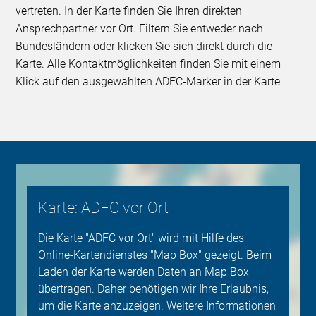
vertreten. In der Karte finden Sie Ihren direkten
Ansprechpartner vor Ort. Filtern Sie entweder nach
Bundesländern oder klicken Sie sich direkt durch die
Karte. Alle Kontaktmöglichkeiten finden Sie mit einem
Klick auf den ausgewählten ADFC-Marker in der Karte.
Karte: ADFC vor Ort
Die Karte "ADFC vor Ort" wird mit Hilfe des
Online-Kartendienstes "Map Box" gezeigt. Beim
Laden der Karte werden Daten an Map Box
übertragen. Daher benötigen wir Ihre Erlaubnis,
um die Karte anzuzeigen. Weitere Informationen