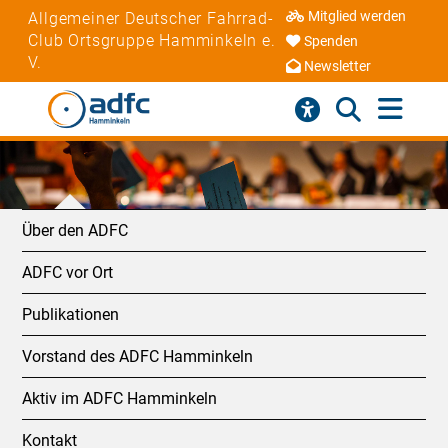
Mitglied werden
Allgemeiner Deutscher Fahrrad-
Club Ortsgruppe Hamminkeln e.
Spenden
V.
Newsletter
Über den ADFC
ADFC vor Ort
Publikationen
Vorstand des ADFC Hamminkeln
Aktiv im ADFC Hamminkeln
Kontakt