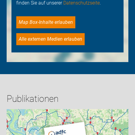
finden Sie auf unserer
Datenschutzseite
.
Map Box-Inhalte erlauben
Alle externen Medien erlauben
Publikationen