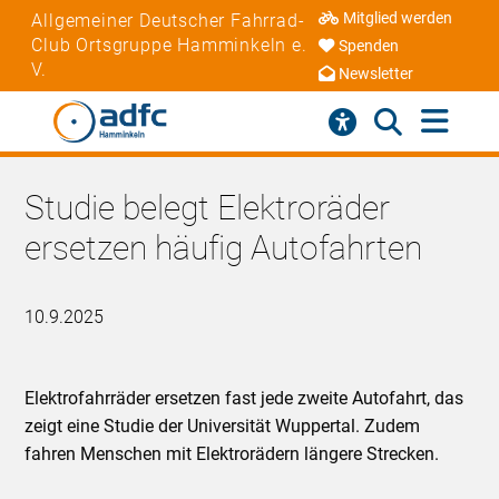
Mitglied werden
Allgemeiner Deutscher Fahrrad-
Club Ortsgruppe Hamminkeln e.
Spenden
V.
Newsletter
Studie belegt Elektroräder
ersetzen häufig Autofahrten
10.9.2025
Elektrofahrräder ersetzen fast jede zweite Autofahrt, das
zeigt eine Studie der Universität Wuppertal. Zudem
fahren Menschen mit Elektrorädern längere Strecken.