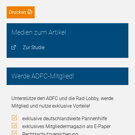
Drucken
Medien zum Artikel
Zur Studie
Werde ADFC-Mitglied!
Unterstütze den ADFC und die Rad-Lobby, werde
Mitglied und nutze exklusive Vorteile!
exklusive deutschlandweite Pannenhilfe
exklusives Mitgliedermagazin als E-Paper
Rechtsschutzversicherung