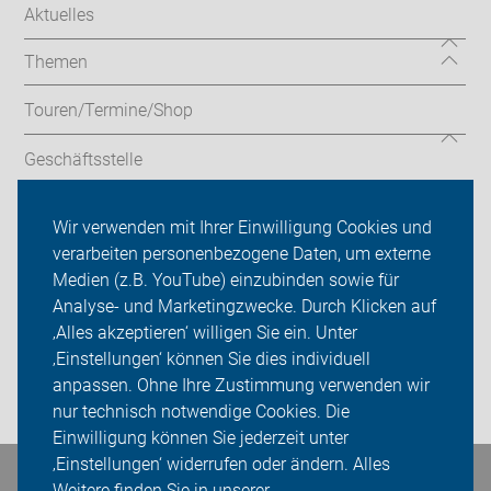
Aktuelles
Themen
Touren/Termine/Shop
Geschäftsstelle
Service
Wir verwenden mit Ihrer Einwilligung Cookies und
verarbeiten personenbezogene Daten, um externe
ADFC Hamminkeln
Medien (z.B. YouTube) einzubinden sowie für
Analyse- und Marketingzwecke. Durch Klicken auf
Sei dabei
‚Alles akzeptieren‘ willigen Sie ein. Unter
Presse
‚Einstellungen‘ können Sie dies individuell
anpassen. Ohne Ihre Zustimmung verwenden wir
Login
nur technisch notwendige Cookies. Die
Einwilligung können Sie jederzeit unter
‚Einstellungen‘ widerrufen oder ändern. Alles
Weitere finden Sie in unserer