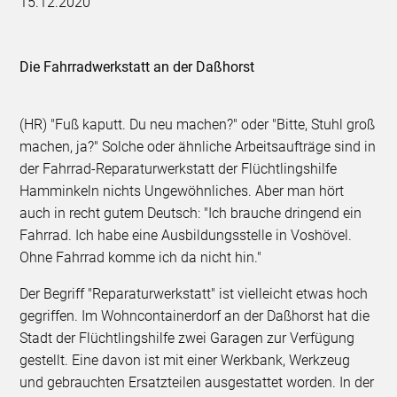
15.12.2020
Die Fahrradwerkstatt an der Daßhorst
(HR) "Fuß kaputt. Du neu machen?" oder "Bitte, Stuhl groß
machen, ja?" Solche oder ähnliche Arbeitsaufträge sind in
der Fahrrad-Reparaturwerkstatt der Flüchtlingshilfe
Hamminkeln nichts Ungewöhnliches. Aber man hört
auch in recht gutem Deutsch: "Ich brauche dringend ein
Fahrrad. Ich habe eine Ausbildungsstelle in Voshövel.
Ohne Fahrrad komme ich da nicht hin."
Der Begriff "Reparaturwerkstatt" ist vielleicht etwas hoch
gegriffen. Im Wohncontainerdorf an der Daßhorst hat die
Stadt der Flüchtlingshilfe zwei Garagen zur Verfügung
gestellt. Eine davon ist mit einer Werkbank, Werkzeug
und gebrauchten Ersatzteilen ausgestattet worden. In der