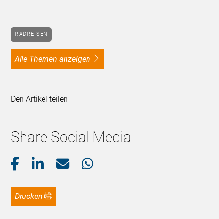
RADREISEN
alle Themen anzeigen
Den Artikel teilen
Share Social Media
Drucken