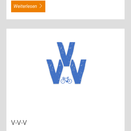
weiterlesen
V-V-V